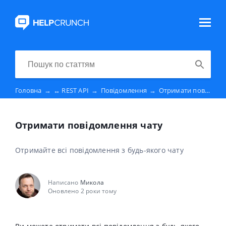
Головна
→
↔️ REST API
→
Повідомлення
→
Отримати повідомлення чату
Отримати повідомлення чату
Отримайте всі повідомлення з будь-якого чату
Написано
Микола
Оновлено 2 роки тому