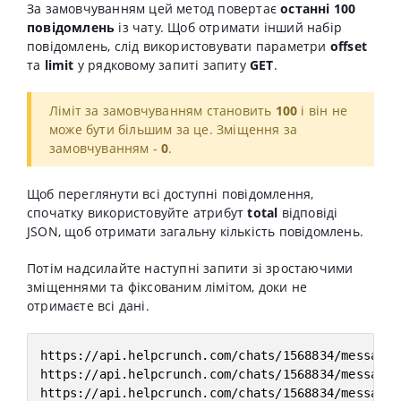
За замовчуванням цей метод повертає
останні 100
повідомлень
із чату. Щоб отримати інший набір
повідомлень, слід використовувати параметри
offset
та
limit
у рядковому запиті запиту
GET
.
Ліміт за замовчуванням становить
100
і він не
може бути більшим за це. Зміщення за
замовчуванням -
0
.
Щоб переглянути всі доступні повідомлення,
спочатку використовуйте атрибут
total
відповіді
JSON, щоб отримати загальну кількість повідомлень.
Потім надсилайте наступні запити зі зростаючими
зміщеннями та фіксованим лімітом, доки не
отримаєте всі дані.
https://api.helpcrunch.com/chats/1568834/messages
https://api.helpcrunch.com/chats/1568834/messages
https://api.helpcrunch.com/chats/1568834/messages