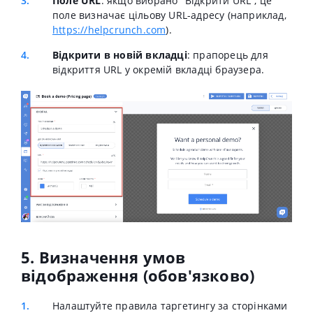
Поле URL
: якщо вибрано "Відкрити URL", це
поле визначає цільову URL-адресу (наприклад,
https://helpcrunch.com
).
Відкрити в новій вкладці
: прапорець для
відкриття URL у окремій вкладці браузера.
5. Визначення умов
відображення (обов'язково)
Налаштуйте правила таргетингу за сторінками