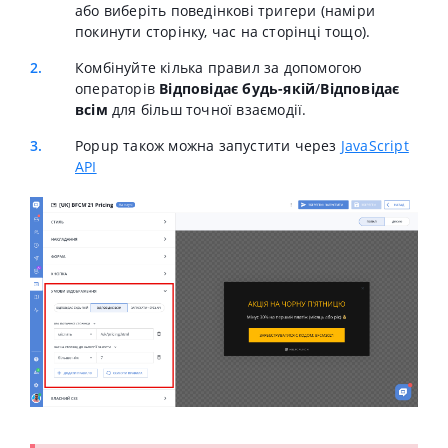
або виберіть поведінкові тригери (наміри
покинути сторінку, час на сторінці тощо).
Комбінуйте кілька правил за допомогою
операторів
Відповідає будь-якій
/
Відповідає
всім
для більш точної взаємодії.
Popup
також можна запустити через
JavaScript
API