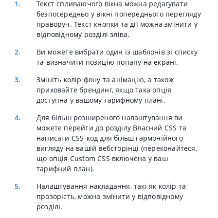
Текст спливаючого вікна можна редагувати
безпосередньо у вікні попереднього перегляду
праворуч. Текст кнопки та дії можна змінити у
відповідному розділі зліва.
Ви можете вибрати один із шаблонів зі списку
та визначити позицію попапу на екрані.
Змініть колір фону та анімацію, а також
приховайте брендинг, якщо така опція
доступна у вашому тарифному плані.
Для більш розширеного налаштування ви
можете перейти до розділу Власний CSS та
написати CSS-код для більш гармонійного
вигляду на вашій вебсторінці (переконайтеся,
що опція Custom CSS включена у ваш
тарифний план).
Налаштування накладання, такі як колір та
прозорість, можна змінити у відповідному
розділі.