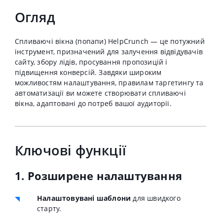
Огляд
Спливаючі вікна (попапи) HelpCrunch — це потужний
інструмент, призначений для залучення відвідувачів
сайту, збору лідів, просування пропозицій і
підвищення конверсій. Завдяки широким
можливостям налаштування, правилам таргетингу та
автоматизації ви можете створювати спливаючі
вікна, адаптовані до потреб вашої аудиторії.
Ключові функції
1. Розширене налаштування
Налаштовувані шаблони
для швидкого
старту.