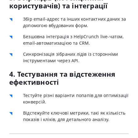
користувачів) та інтеграції
Збір email-адрес та інших контактних даних за
допомогою вбудованих форм.
Безшовна інтеграція з HelpCrunch live-чатом,
email-автоматизацією та CRM.
Синхронізація зібраних лідів із сторонніми
інструментами через API.
4. Тестування та відстеження
ефективності
Тестуйте різні варіанти попапів для оптимізації
конверсій.
Відстежуйте ключові метрики, такі як кількість
показів і кліків, для детального аналізу.