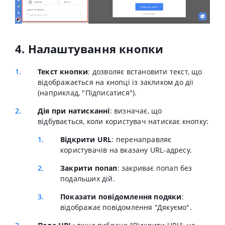
4. Налаштування кнопки
Текст кнопки
: дозволяє встановити текст, що
відображається на кнопці із закликом до дії
(наприклад, "Підписатися").
Дія при натисканні
: визначає, що
відбувається, коли користувач натискає кнопку:
Відкрити URL
: перенаправляє
користувачів на вказану URL-адресу.
Закрити попап
: закриває попап без
подальших дій.
Показати повідомлення подяки
:
відображає повідомлення "Дякуємо".