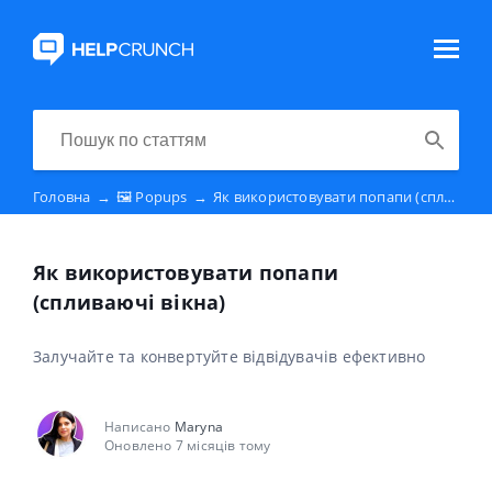
Головна
→
🖼 Popups
→
Як використовувати попапи (спливаючі вікна)
Як використовувати попапи
(спливаючі вікна)
Залучайте та конвертуйте відвідувачів ефективно
Написано
Maryna
Оновлено 7 місяців тому