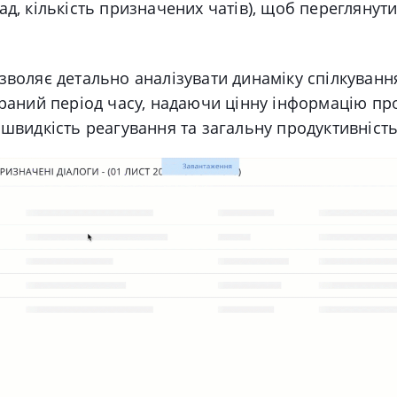
ад, кількість призначених чатів), щоб переглянут
зволяє детально аналізувати динаміку спілкуван
браний період часу, надаючи цінну інформацію пр
 швидкість реагування та загальну продуктивність