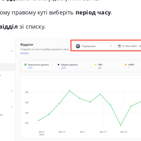
ому правому куті виберіть
період часу
.
відділ
зі списку.