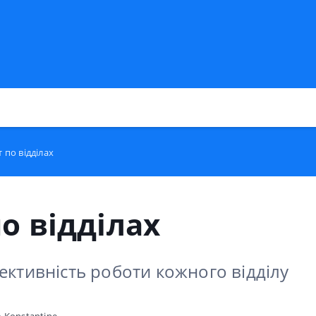
т по відділах
по відділах
ективність роботи кожного відділу