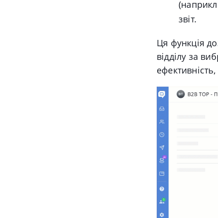
(наприкл
звіт.
Ця функція до
відділу за ви
ефективність,