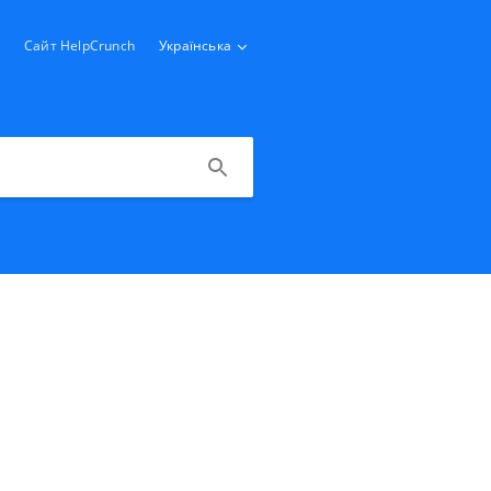
Сайт HelpCrunch
Українська